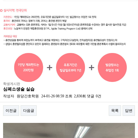
학생게시판
심폐소생술 실습
작성자
원당간호학원
24-01-26 08:59
조회
2,836회
댓글
0건
이전글
다음글
목록
답변
본문